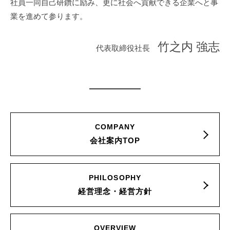
社員一同自己研鑽に励み、更に社会へ貢献できる企業へと事
業を進めて参ります。
竹之内 強志
代表取締役社長
COMPANY
会社案内TOP
PHILOSOPHY
経営理念・経営方針
OVERVIEW