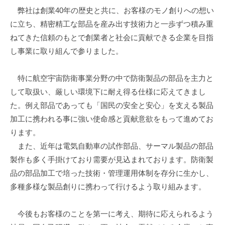
弊社は創業40年の歴史と共に、お客様のモノ創りへの想い
に立ち、精密精工な部品を産み出す技術力と一歩ずつ積み重
ねてきた信頼のもとで創業者と社会に貢献できる企業を目指
し事業に取り組んで参りました。
特に航空宇宙防衛事業分野の中で防衛製品の部品を主力と
して取扱い、厳しい環境下に耐え得る仕様に応えてきまし
た。例え部品であっても「国民の安全と安心」を支える製品
加工に携われる事に強い使命感と貢献意欲をもって進めてお
ります。
また、近年は電気自動車の試作部品、サーマル製品の部品
製作も多く手掛けており需要が見込まれております。防衛製
品の部品加工で培った技術・管理運用体制を存分に生かし、
多種多様な製品創りに携わって行けるよう取り組みます。
今後もお客様のことを第一に考え、期待に応えられるよう