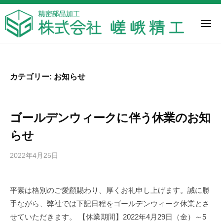
株
ー
コ
式
ン
会
メ
ニ
テ
社
ュ
株
嵯
ー
ン
嵯
式
峨
ツ
峨
精
会
精
へ
カテゴリー:
お知らせ
工
工
社
ス
は
嵯
キ
神
ッ
峨
ゴールデンウィークに伴う休業のお知
奈
プ
精
川
らせ
工
県
2022年4月25日
b
大
y
和
s
市
平素は格別のご愛顧賜わり、厚くお礼申し上げます。誠に勝
a
に
手ながら、弊社では下記日程をゴールデンウィーク休業とさ
g
あ
a
せていただきます。 【休業期間】2022年4月29日（金）～5
る